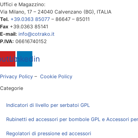
Uffici e Magazzino:
Via Milano, 17 – 24040 Calvenzano (BG), ITALIA
Tel.
+39.0363 85077
– 86647 – 85011
Fax
+39.0363 85141
E-mail:
info@cotrako.it
P.IVA:
06616740152
outube
Linkedin
Privacy Policy
–
Cookie Policy
Categorie
Indicatori di livello per serbatoi GPL
Rubinetti ed accessori per bombole GPL e Accessori per
Regolatori di pressione ed accessori