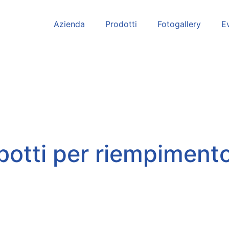
Azienda
Prodotti
Fotogallery
Ev
botti per riempimento