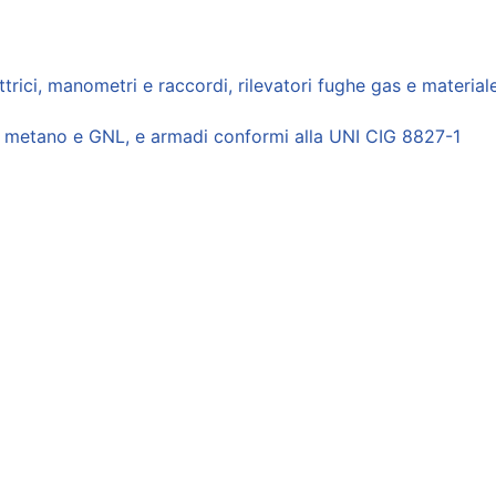
elettrici, manometri e raccordi, rilevatori fughe gas e materia
PL, metano e GNL, e armadi conformi alla UNI CIG 8827-1