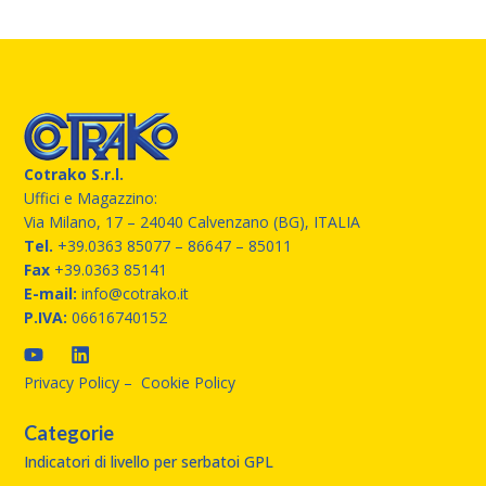
Cotrako S.r.l.
Uffici e Magazzino:
Via Milano, 17 – 24040 Calvenzano (BG), ITALIA
Tel.
+39.0363 85077
– 86647 – 85011
Fax
+39.0363 85141
E-mail:
info@cotrako.it
P.IVA:
06616740152
Privacy Policy
–
Cookie Policy
Categorie
Indicatori di livello per serbatoi GPL