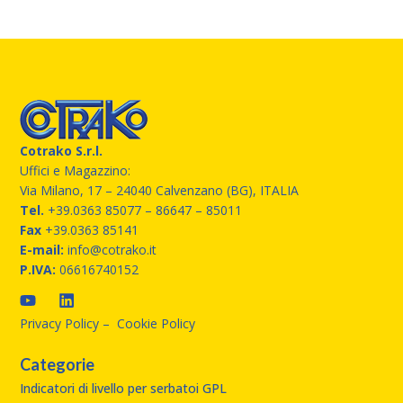
Cotrako S.r.l.
Uffici e Magazzino:
Via Milano, 17 – 24040 Calvenzano (BG), ITALIA
Tel.
+39.0363 85077
– 86647 – 85011
Fax
+39.0363 85141
E-mail:
info@cotrako.it
P.IVA:
06616740152
Privacy Policy
–
Cookie Policy
Categorie
Indicatori di livello per serbatoi GPL