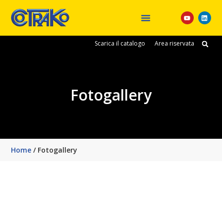
Eventi e Fiere
Scarica il catalogo
Area riservata
Fotogallery
Home
/
Fotogallery