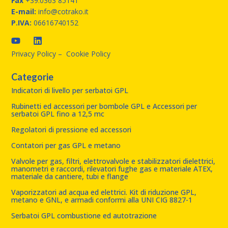
Fax
+39.0363 85141
E-mail:
info@cotrako.it
P.IVA:
06616740152
Privacy Policy
–
Cookie Policy
Categorie
Indicatori di livello per serbatoi GPL
Rubinetti ed accessori per bombole GPL e Accessori per
serbatoi GPL fino a 12,5 mc
Regolatori di pressione ed accessori
Contatori per gas GPL e metano
Valvole per gas, filtri, elettrovalvole e stabilizzatori dielettrici,
manometri e raccordi, rilevatori fughe gas e materiale ATEX,
materiale da cantiere, tubi e flange
Vaporizzatori ad acqua ed elettrici. Kit di riduzione GPL,
metano e GNL, e armadi conformi alla UNI CIG 8827-1
Serbatoi GPL combustione ed autotrazione