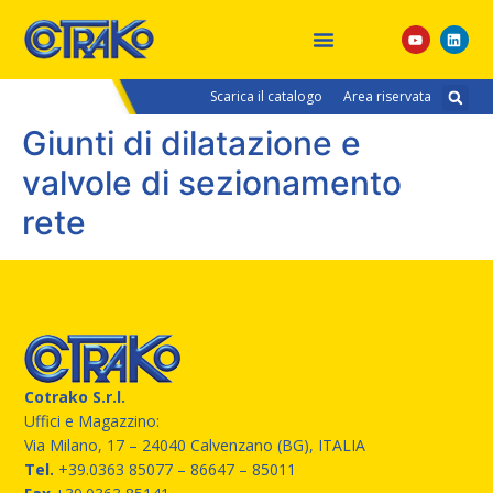
Scarica il catalogo
Area riservata
Giunti di dilatazione e
valvole di sezionamento
rete
Cotrako S.r.l.
Uffici e Magazzino:
Via Milano, 17 – 24040 Calvenzano (BG), ITALIA
Tel.
+39.0363 85077
– 86647 – 85011