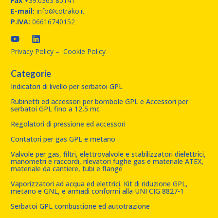
Fax
+39.0363 85141
E-mail:
info@cotrako.it
P.IVA:
06616740152
Privacy Policy
–
Cookie Policy
Categorie
Indicatori di livello per serbatoi GPL
Rubinetti ed accessori per bombole GPL e Accessori per
serbatoi GPL fino a 12,5 mc
Regolatori di pressione ed accessori
Contatori per gas GPL e metano
Valvole per gas, filtri, elettrovalvole e stabilizzatori dielettrici,
manometri e raccordi, rilevatori fughe gas e materiale ATEX,
materiale da cantiere, tubi e flange
Vaporizzatori ad acqua ed elettrici. Kit di riduzione GPL,
metano e GNL, e armadi conformi alla UNI CIG 8827-1
Serbatoi GPL combustione ed autotrazione